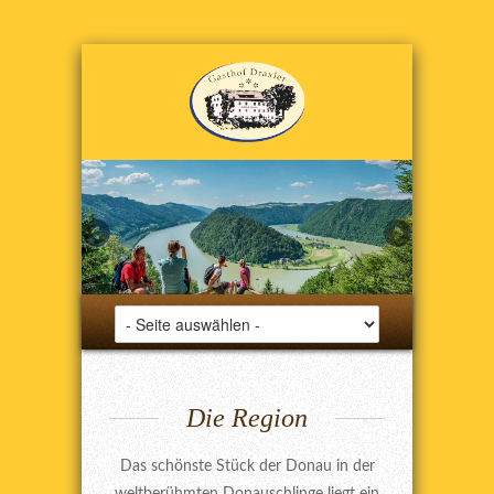
Die Region
Das schönste Stück der Donau in der
weltberühmten Donauschlinge liegt ein