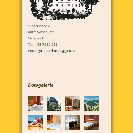
Niederranna 3
4085 Wesenufer
Österreich
Tel.: +43 7285 511
Email:
gasthof.draxler@gmx.at
Fotogalerie