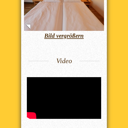
Bild vergrößern
Video