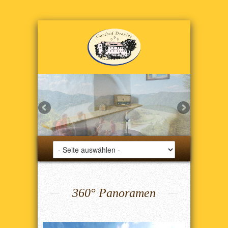
360° Panoramen